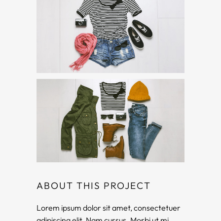
ABOUT THIS PROJECT
Lorem ipsum dolor sit amet, consectetuer
adipiscing elit. Nam cursus. Morbi ut mi.