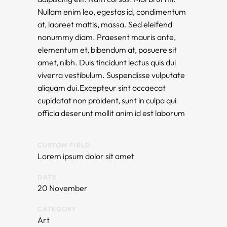
Nullam enim leo, egestas id, condimentum
at, laoreet mattis, massa. Sed eleifend
nonummy diam. Praesent mauris ante,
elementum et, bibendum at, posuere sit
amet, nibh. Duis tincidunt lectus quis dui
viverra vestibulum. Suspendisse vulputate
aliquam dui.Excepteur sint occaecat
cupidatat non proident, sunt in culpa qui
officia deserunt mollit anim id est laborum
CUSTOM FIELD
Lorem ipsum dolor sit amet
DATE
20 November
CATEGORY
Art